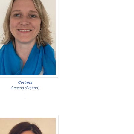
Corinna
Gesang (Sopran)
.
.