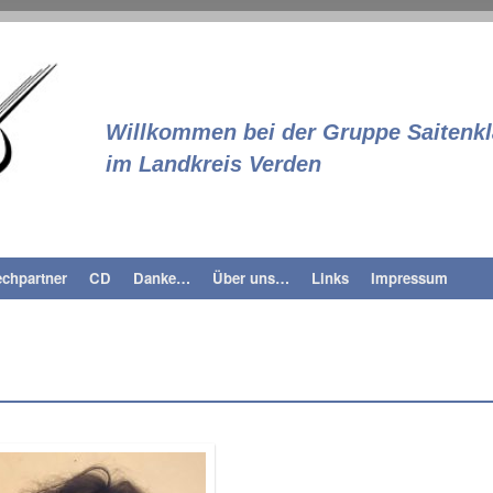
Saitenklang
Willkommen bei der Gruppe Saitenk
im Landkreis Verden
chpartner
CD
Danke…
Über uns…
Links
Impressum