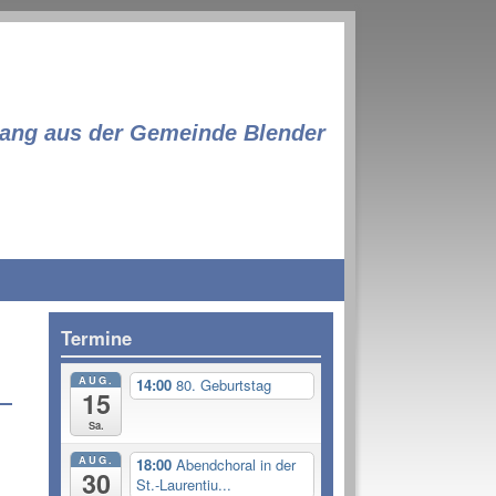
lang aus der Gemeinde Blender
Termine
AUG.
14:00
80. Geburtstag
15
Sa.
AUG.
18:00
Abendchoral in der
30
St.-Laurentiu...