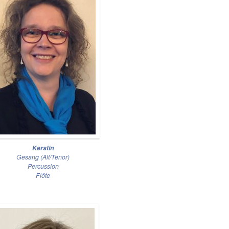
Kerstin
Gesang (Alt/Tenor)
Percussion
Flöte