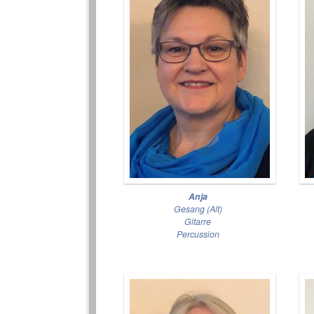
Anja
Gesang (Alt)
Gitarre
Percussion