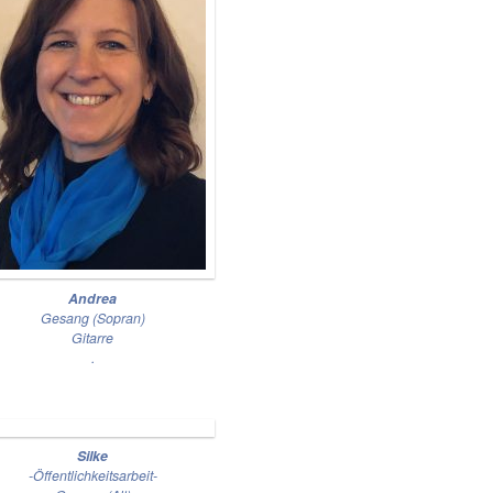
Andrea
Gesang (Sopran)
Gitarre
.
Silke
-Öffentlichkeitsarbeit-