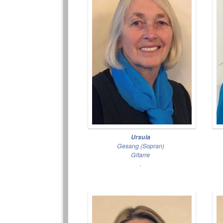
Ursula
Gesang (Sopran)
Gitarre
.