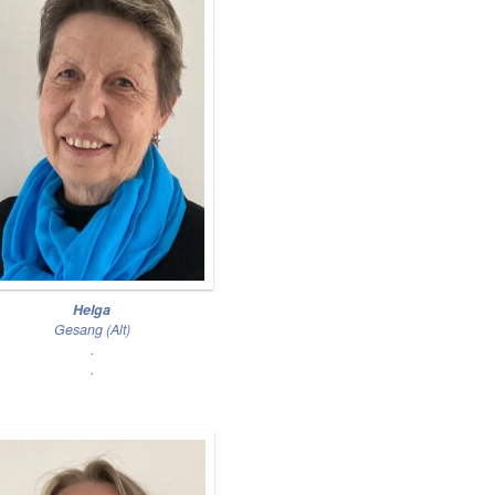
Helga
Gesang (Alt)
.
.