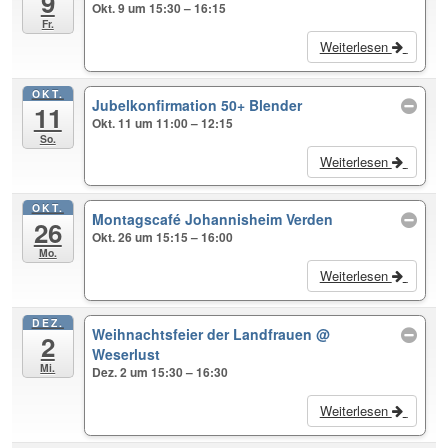
9
Okt. 9 um 15:30 – 16:15
Fr.
Weiterlesen
OKT.
Jubelkonfirmation 50+ Blender
11
Okt. 11 um 11:00 – 12:15
So.
Weiterlesen
OKT.
Montagscafé Johannisheim Verden
26
Okt. 26 um 15:15 – 16:00
Mo.
Weiterlesen
DEZ.
Weihnachtsfeier der Landfrauen
@
2
Weserlust
Mi.
Dez. 2 um 15:30 – 16:30
Weiterlesen