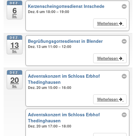
DEZ.
Kerzenscheingottesdienst Intschede
6
Dez. 6 um 18:00 – 19:00
So.
Weiterlesen
DEZ.
Begrüßungsgottesdienst in Blender
13
Dez. 13 um 11:00 – 12:00
So.
Weiterlesen
DEZ.
Adventskonzert im Schloss Erbhof
20
Thedinghausen
So.
Dez. 20 um 15:00 – 16:00
Weiterlesen
Adventskonzert im Schloss Erbhof
Thedinghausen
Dez. 20 um 17:00 – 18:00