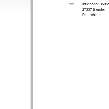
Intscheder Dorfs
WO:
27337 Blender
Deutschland