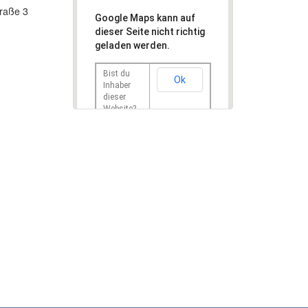
traße 3
Google Maps kann auf
dieser Seite nicht richtig
geladen werden.
Bist du
Ok
Inhaber
dieser
Website?